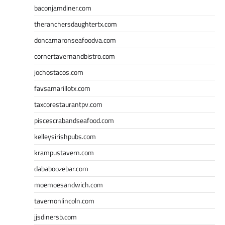
baconjamdiner.com
theranchersdaughtertx.com
doncamaronseafoodva.com
cornertavernandbistro.com
jochostacos.com
favsamarillotx.com
taxcorestaurantpv.com
piscescrabandseafood.com
kelleysirishpubs.com
krampustavern.com
dababoozebar.com
moemoesandwich.com
tavernonlincoln.com
jjsdinersb.com