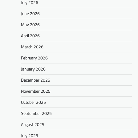
July 2026
June 2026
May 2026
April 2026
March 2026
February 2026
January 2026
December 2025
November 2025
October 2025
September 2025
August 2025
July 2025