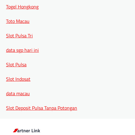
Togel Hongkong
Toto Macau
Slot Pulsa Tri
data sgp hari ini
Slot Pulsa
Slot Indosat
data macau
Slot Deposit Pulsa Tanpa Potongan
Partner Link