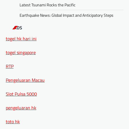
Latest Tsunami Rocks the Pacific
Earthquake News: Global Impact and Anticipatory Steps
ADS
togel hk hari ini
togel singapore
RTP
Pengeluaran Macau
Slot Pulsa 5000
pengeluaran hk
toto hk