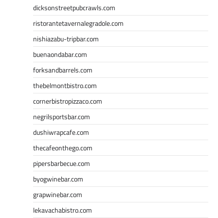
dicksonstreetpubcrawls.com
ristorantetavernalegradole.com
nishiazabu-tripbar.com
buenaondabar.com
forksandbarrels.com
thebelmontbistro.com
cornerbistropizzaco.com
negrilsportsbar.com
dushiwrapcafe.com
thecafeonthego.com
pipersbarbecue.com
byogwinebar.com
grapwinebar.com
lekavachabistro.com