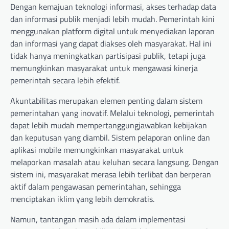
Dengan kemajuan teknologi informasi, akses terhadap data
dan informasi publik menjadi lebih mudah. Pemerintah kini
menggunakan platform digital untuk menyediakan laporan
dan informasi yang dapat diakses oleh masyarakat. Hal ini
tidak hanya meningkatkan partisipasi publik, tetapi juga
memungkinkan masyarakat untuk mengawasi kinerja
pemerintah secara lebih efektif.
Akuntabilitas merupakan elemen penting dalam sistem
pemerintahan yang inovatif. Melalui teknologi, pemerintah
dapat lebih mudah mempertanggungjawabkan kebijakan
dan keputusan yang diambil. Sistem pelaporan online dan
aplikasi mobile memungkinkan masyarakat untuk
melaporkan masalah atau keluhan secara langsung. Dengan
sistem ini, masyarakat merasa lebih terlibat dan berperan
aktif dalam pengawasan pemerintahan, sehingga
menciptakan iklim yang lebih demokratis.
Namun, tantangan masih ada dalam implementasi