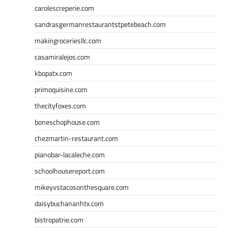
carolescreperie.com
sandrasgermanrestaurantstpetebeach.com
makingroceriesllc.com
casamiralejos.com
kbopatx.com
primoquisine.com
thecityfoxes.com
boneschophouse.com
chezmartin-restaurant.com
pianobar-lacaleche.com
schoolhousereport.com
mikeyvstacosonthesquare.com
daisybuchananhtx.com
bistropatrie.com