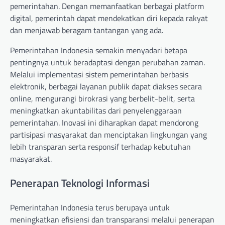
pemerintahan. Dengan memanfaatkan berbagai platform
digital, pemerintah dapat mendekatkan diri kepada rakyat
dan menjawab beragam tantangan yang ada.
Pemerintahan Indonesia semakin menyadari betapa
pentingnya untuk beradaptasi dengan perubahan zaman.
Melalui implementasi sistem pemerintahan berbasis
elektronik, berbagai layanan publik dapat diakses secara
online, mengurangi birokrasi yang berbelit-belit, serta
meningkatkan akuntabilitas dari penyelenggaraan
pemerintahan. Inovasi ini diharapkan dapat mendorong
partisipasi masyarakat dan menciptakan lingkungan yang
lebih transparan serta responsif terhadap kebutuhan
masyarakat.
Penerapan Teknologi Informasi
Pemerintahan Indonesia terus berupaya untuk
meningkatkan efisiensi dan transparansi melalui penerapan