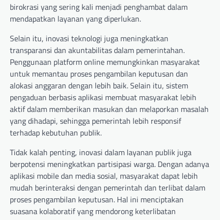
birokrasi yang sering kali menjadi penghambat dalam
mendapatkan layanan yang diperlukan.
Selain itu, inovasi teknologi juga meningkatkan
transparansi dan akuntabilitas dalam pemerintahan.
Penggunaan platform online memungkinkan masyarakat
untuk memantau proses pengambilan keputusan dan
alokasi anggaran dengan lebih baik. Selain itu, sistem
pengaduan berbasis aplikasi membuat masyarakat lebih
aktif dalam memberikan masukan dan melaporkan masalah
yang dihadapi, sehingga pemerintah lebih responsif
terhadap kebutuhan publik.
Tidak kalah penting, inovasi dalam layanan publik juga
berpotensi meningkatkan partisipasi warga. Dengan adanya
aplikasi mobile dan media sosial, masyarakat dapat lebih
mudah berinteraksi dengan pemerintah dan terlibat dalam
proses pengambilan keputusan. Hal ini menciptakan
suasana kolaboratif yang mendorong keterlibatan